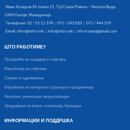
Иван Козаров 24 локал 21, ТЦ Стара Рампа – Кисела Вода
1000 Скопје, Македонија
Телефони: 02 / 55 11 374 :: 071 / 243 833 :: 071 / 444 559
Email: nitro@nitro.mk :: info@nitro.mk :: nitrocomp@gmail.com
ШТО РАБОТИМЕ?
Продажба на хардвер и софтвер
Изработка на софтвер
Сервис и одржување
Изработка на интернет страници и продавници
Реклами, анимации, визуелизации
Уредување на книги, списанија, брошури
ИНФОРМАЦИИ И ПОДДРШКА