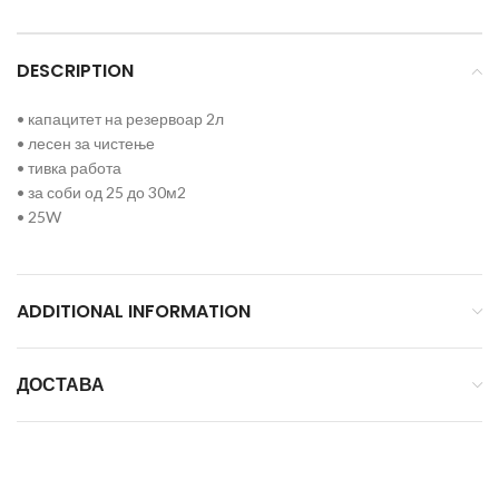
DESCRIPTION
• капацитет на резервоар 2л
• лесен за чистење
• тивка работа
• за соби од 25 до 30м2
• 25W
ADDITIONAL INFORMATION
ДОСТАВА