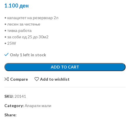
1.100
ден
• капацитет на резервоар 2л
• лесен за чистење
• тивка работа
• за соби од 25 до 30м2
• 25W
Only 1 left in stock
ADD TO CART
Compare
Add to wishlist
SKU:
20141
Category:
Апарати мали
Share: