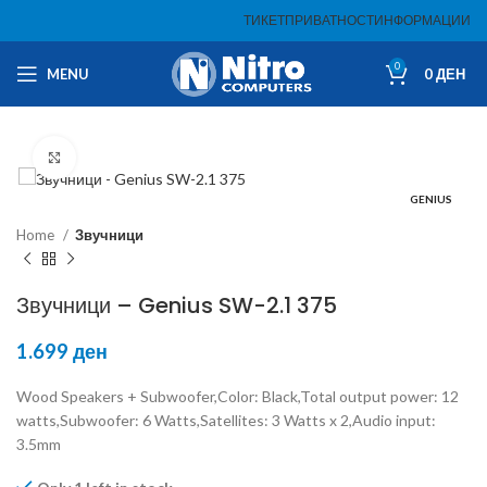
ТИКЕТ
ПРИВАТНОСТ
ИНФОРМАЦИИ
0
MENU
0
ДЕН
Click to enlarge
GENIUS
Home
Звучници
Звучници – Genius SW-2.1 375
1.699
ден
Wood Speakers + Subwoofer,Color: Black,Total output power: 12
watts,Subwoofer: 6 Watts,Satellites: 3 Watts x 2,Audio input:
3.5mm