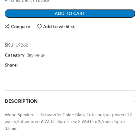
Only 1 left in stock
ADD TO CART
Compare
Add to wishlist
SKU:
19262
Category:
Звучници
Share:
DESCRIPTION
Wood Speakers + Subwoofer,Color: Black,Total output power: 12
watts,Subwoofer: 6 Watts,Satellites: 3 Watts x 2,Audio input:
3.5mm