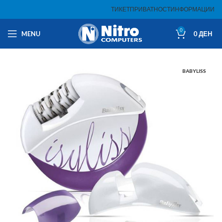
ТИКЕТ
ПРИВАТНОСТ
ИНФОРМАЦИИ
0
MENU
0
ДЕН
BABYLISS