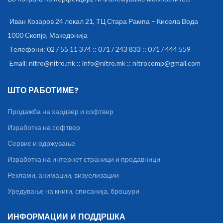
Иван Козаров 24 локал 21, ТЦ Стара Рампа – Кисела Вода
1000 Скопје, Македонија
Телефони: 02 / 55 11 374 :: 071 / 243 833 :: 071 / 444 559
Email: nitro@nitro.mk :: info@nitro.mk :: nitrocomp@gmail.com
ШТО РАБОТИМЕ?
Продажба на хардвер и софтвер
Изработка на софтвер
Сервис и одржување
Изработка на интернет страници и продавници
Реклами, анимации, визуелизации
Уредување на книги, списанија, брошури
ИНФОРМАЦИИ И ПОДДРШКА