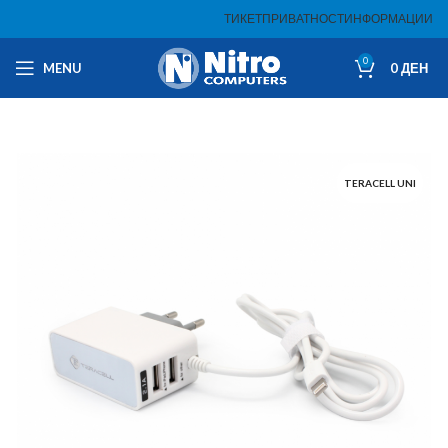
ТИКЕТ
ПРИВАТНОСТ
ИНФОРМАЦИИ
0
MENU
0
ДЕН
TERACELL UNI