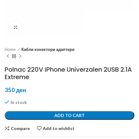
Click to enlarge
Home
Кабли конектори адаптери
Polnac 220V iPhone Univerzalen 2USB 2.1A
Extreme
350
ден
In stock
ADD TO CART
Compare
Add to wishlist