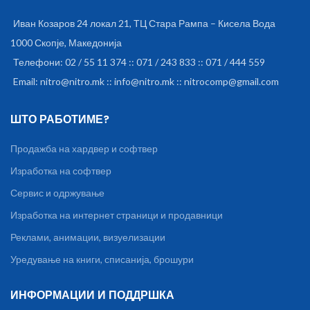
Иван Козаров 24 локал 21, ТЦ Стара Рампа – Кисела Вода
1000 Скопје, Македонија
Телефони: 02 / 55 11 374 :: 071 / 243 833 :: 071 / 444 559
Email: nitro@nitro.mk :: info@nitro.mk :: nitrocomp@gmail.com
ШТО РАБОТИМЕ?
Продажба на хардвер и софтвер
Изработка на софтвер
Сервис и одржување
Изработка на интернет страници и продавници
Реклами, анимации, визуелизации
Уредување на книги, списанија, брошури
ИНФОРМАЦИИ И ПОДДРШКА