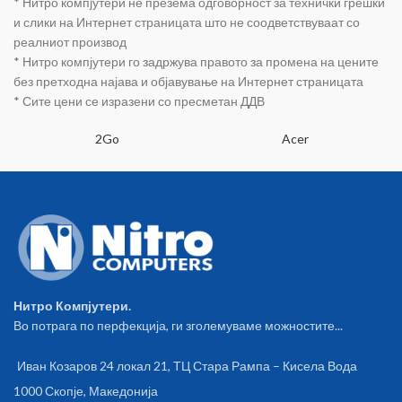
* Нитро компјутери не презема одговорност за технички грешки
и слики на Интернет страницата што не соодветствуваат со
реалниот производ
* Нитро компјутери го задржува правото за промена на цените
без претходна најава и објавување на Интернет страницата
* Сите цени се изразени со пресметан ДДВ
2Go
Acer
Нитро Компјутери.
Во потрага по перфекција, ги зголемуваме можностите...
Иван Козаров 24 локал 21, ТЦ Стара Рампа – Кисела Вода
1000 Скопје, Македонија