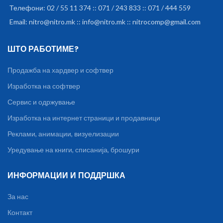
Телефони: 02 / 55 11 374 :: 071 / 243 833 :: 071 / 444 559
Email: nitro@nitro.mk :: info@nitro.mk :: nitrocomp@gmail.com
ШТО РАБОТИМЕ?
Продажба на хардвер и софтвер
Изработка на софтвер
Сервис и одржување
Изработка на интернет страници и продавници
Реклами, анимации, визуелизации
Уредување на книги, списанија, брошури
ИНФОРМАЦИИ И ПОДДРШКА
За нас
Контакт