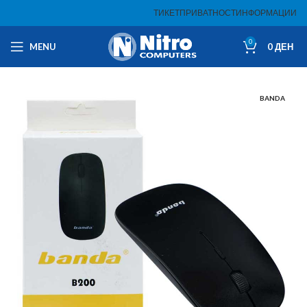
ТИКЕТ
ПРИВАТНОСТ
ИНФОРМАЦИИ
0
MENU
0
ДЕН
BANDA