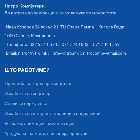
Нитро Компјутери.
Во потрага по перфекција, ги зголемуваме можностите...
Иван Козаров 24 локал 21, ТЦ Стара Рампа – Кисела Вода
1000 Скопје, Македонија
Телефони: 02 / 55 11 374 :: 071 / 243 833 :: 071 / 444 559
Email: nitro@nitro.mk :: info@nitro.mk :: nitrocomp@gmail.com
ШТО РАБОТИМЕ?
Продажба на хардвер и софтвер
Изработка на софтвер
Сервис и одржување
Изработка на интернет страници и продавници
Реклами, анимации, визуелизации
Уредување на книги, списанија, брошури