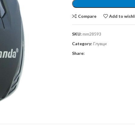
Compare
Add to wishl
SKU:
mm28593
Category:
Глувци
Share: