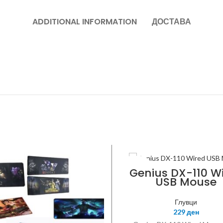
ADDITIONAL INFORMATION
ДОСТАВА
GENIUS
Genius DX-110 W
USB Mouse
Глувци
229
ден