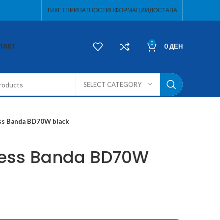
ТИКЕТ
ПРИВАТНОСТ
ИНФОРМАЦИИ
ДОСТАВА
0
ТАКТ
0
ДЕН
SELECT CATEGORY
ss Banda BD70W black
less Banda BD70W