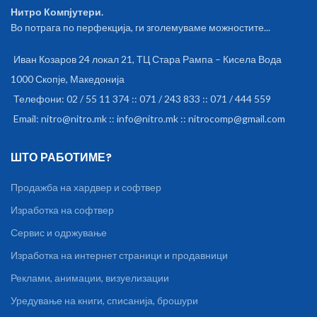
Нитро Компјутери.
Во потрага по перфекција, ги зголемуваме можностите...
Иван Козаров 24 локал 21, ТЦ Стара Рампа – Кисела Вода
1000 Скопје, Македонија
Телефони: 02 / 55 11 374 :: 071 / 243 833 :: 071 / 444 559
Email: nitro@nitro.mk :: info@nitro.mk :: nitrocomp@gmail.com
ШТО РАБОТИМЕ?
Продажба на хардвер и софтвер
Изработка на софтвер
Сервис и одржување
Изработка на интернет страници и продавници
Реклами, анимации, визуелизации
Уредување на книги, списанија, брошури