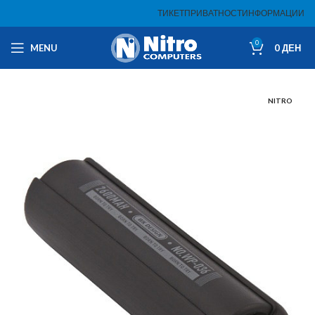
ТИКЕТ
ПРИВАТНОСТ
ИНФОРМАЦИИ
0
MENU
0
ДЕН
NITRO