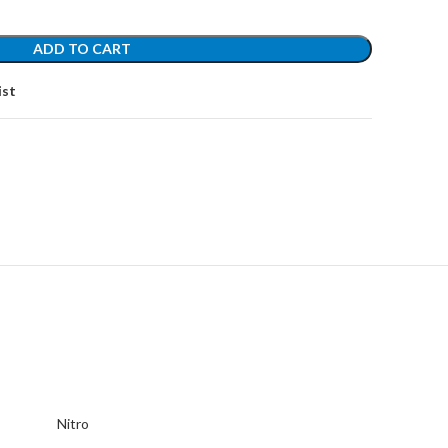
ADD TO CART
ist
Nitro