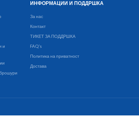
ИНФОРМАЦИИ И ПОДДРШКА
р
За нас
Контакт
ТИКЕТ ЗА ПОДДРШКА
и и
FAQ's
Политика на приватност
ции
Достава
, брошури