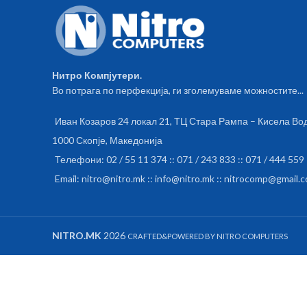
Нитро Компјутери.
Во потрага по перфекција, ги зголемуваме можностите...
Иван Козаров 24 локал 21, ТЦ Стара Рампа – Кисела Во
1000 Скопје, Македонија
Телефони: 02 / 55 11 374 :: 071 / 243 833 :: 071 / 444 559
Email: nitro@nitro.mk :: info@nitro.mk :: nitrocomp@gmail.
NITRO.MK
2026
CRAFTED&POWERED BY NITRO COMPUTERS