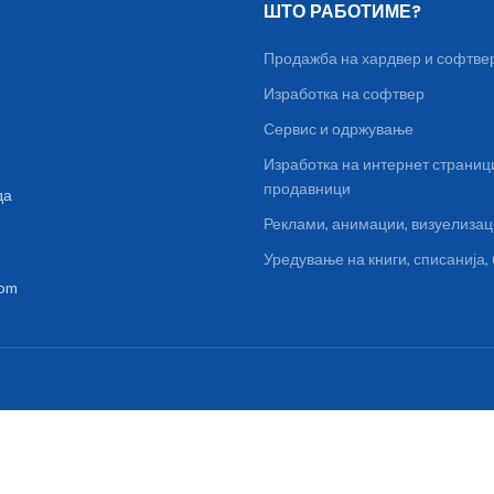
ШТО РАБОТИМЕ?
Продажба на хардвер и софтве
Изработка на софтвер
Сервис и одржување
Изработка на интернет страниц
продавници
да
Реклами, анимации, визуелиза
Уредување на книги, списанија
com