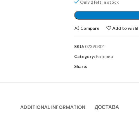
Only 2 left in stock
Compare
Add to wishl
SKU:
02390304
Category:
Батерии
Share:
ADDITIONAL INFORMATION
ДОСТАВА