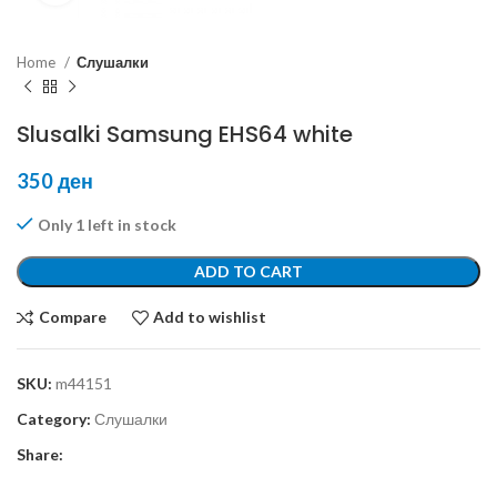
Home
Слушалки
Slusalki Samsung EHS64 white
350
ден
Only 1 left in stock
ADD TO CART
Compare
Add to wishlist
SKU:
m44151
Category:
Слушалки
Share: