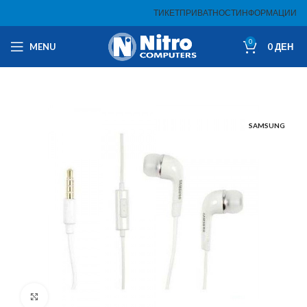
ТИКЕТ
ПРИВАТНОСТ
ИНФОРМАЦИИ
0
MENU
0
ДЕН
SAMSUNG
Click to enlarge