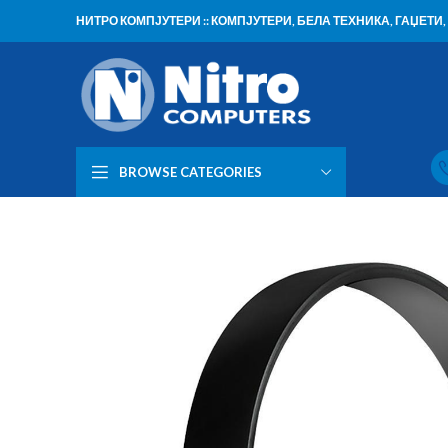
НИТРО КОМПЈУТЕРИ :: КОМПЈУТЕРИ, БЕЛА ТЕХНИКА, ГАЏЕТ
BROWSE CATEGORIES