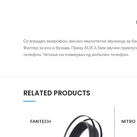
Со вграден микрофон, високо-квалитетни звучници за бас 
Филтер за ехо и бучава. Преку AUX 3,5мм звучен приклуч
телефон. Читање на повикувач од мобилен телефон.
RELATED PRODUCTS
FANTECH
NITRO