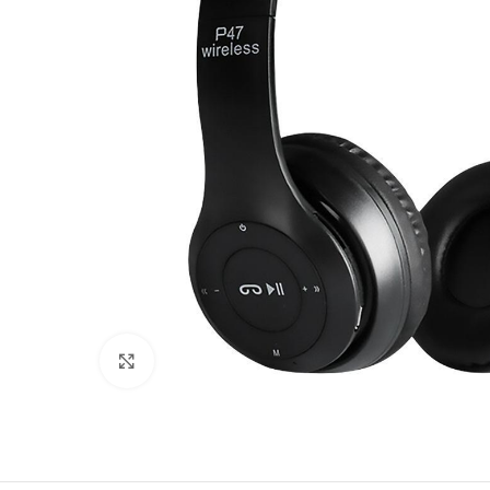
Click to enlarge