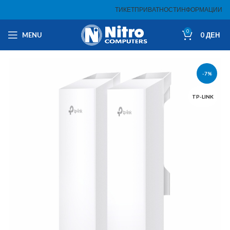
ТИКЕТ
ПРИВАТНОСТ
ИНФОРМАЦИИ
0
MENU
0
ДЕН
-7%
TP-LINK