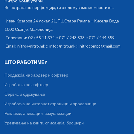
Нитро Компјутери.
Во потрага по перфекција, ги зголемуваме можностите...
Иван Козаров 24 локал 21, ТЦ Стара Рампа – Кисела Вода
1000 Скопје, Македонија
Телефони: 02 / 55 11 374 :: 071 / 243 833 :: 071 / 444 559
Email: nitro@nitro.mk :: info@nitro.mk :: nitrocomp@gmail.com
ШТО РАБОТИМЕ?
Продажба на хардвер и софтвер
Изработка на софтвер
Сервис и одржување
Изработка на интернет страници и продавници
Реклами, анимации, визуелизации
Уредување на книги, списанија, брошури