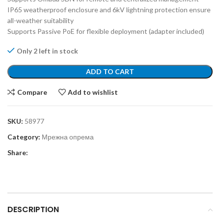
IP65 weatherproof enclosure and 6kV lightning protection ensure
all-weather suitability
Supports Passive PoE for flexible deployment (adapter included)
Only 2 left in stock
ADD TO CART
Compare
Add to wishlist
SKU:
58977
Category:
Мрежна опрема
Share:
DESCRIPTION