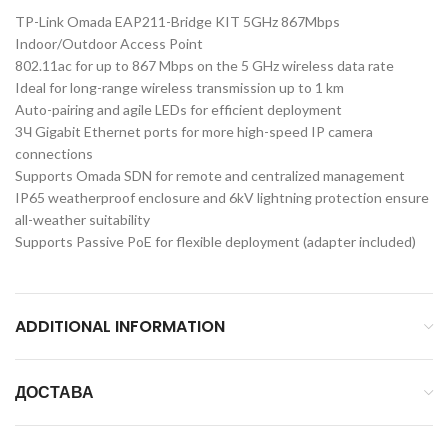
TP-Link Omada EAP211-Bridge KIT 5GHz 867Mbps
Indoor/Outdoor Access Point
802.11ac for up to 867 Mbps on the 5 GHz wireless data rate
Ideal for long-range wireless transmission up to 1 km
Auto-pairing and agile LEDs for efficient deployment
3Ч Gigabit Ethernet ports for more high-speed IP camera
connections
Supports Omada SDN for remote and centralized management
IP65 weatherproof enclosure and 6kV lightning protection ensure
all-weather suitability
Supports Passive PoE for flexible deployment (adapter included)
ADDITIONAL INFORMATION
ДОСТАВА