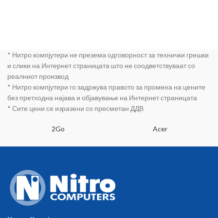
* Нитро компјутери не презема одговорност за технички грешки
и слики на Интернет страницата што не соодветствуваат со
реалниот производ
* Нитро компјутери го задржува правото за промена на цените
без претходна најава и објавување на Интернет страницата
* Сите цени се изразени со пресметан ДДВ
2Go
Acer