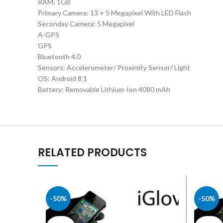
RAM: 1GB
Primary Camera: 13 + 5 Megapixel With LED Flash
Seconday Camera: 5 Megapixel
A-GPS
GPS
Bluetooth 4.0
Sensors: Accelerometer/ Proximity Sensor/ Light
OS: Android 8.1
Battery: Removable Lithium-Ion 4080 mAh
RELATED PRODUCTS
-50%
-50%