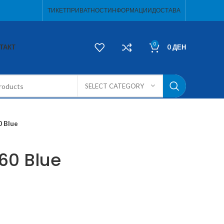
ТИКЕТ
ПРИВАТНОСТ
ИНФОРМАЦИИ
ДОСТАВА
0
ТАКТ
0
ДЕН
SELECT CATEGORY
0 Blue
60 Blue