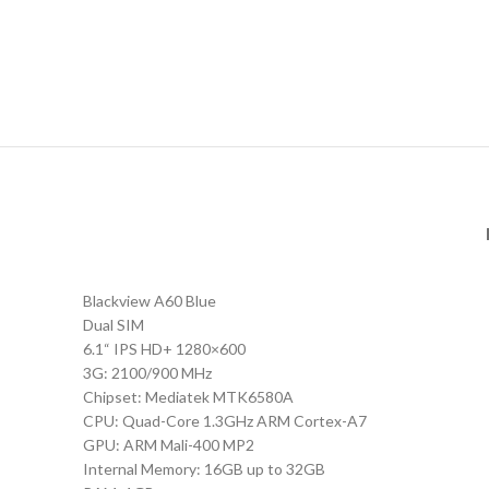
Blackview A60 Blue
Dual SIM
6.1“ IPS HD+ 1280×600
3G: 2100/900 MHz
Chipset: Mediatek MTK6580A
CPU: Quad-Core 1.3GHz ARM Cortex-A7
GPU: ARM Mali-400 MP2
Internal Memory: 16GB up to 32GB