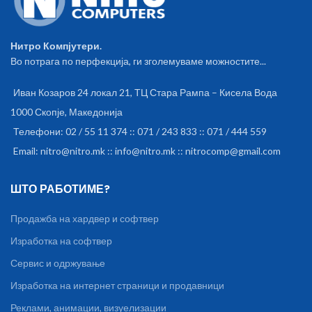
Non-removable Li-Po 5000 mAh
Нитро Компјутери.
Во потрага по перфекција, ги зголемуваме можностите...
Иван Козаров 24 локал 21, ТЦ Стара Рампа – Кисела Вода
1000 Скопје, Македонија
Телефони: 02 / 55 11 374 :: 071 / 243 833 :: 071 / 444 559
Email: nitro@nitro.mk :: info@nitro.mk :: nitrocomp@gmail.com
ШТО РАБОТИМЕ?
Продажба на хардвер и софтвер
Изработка на софтвер
Сервис и одржување
Изработка на интернет страници и продавници
Реклами, анимации, визуелизации