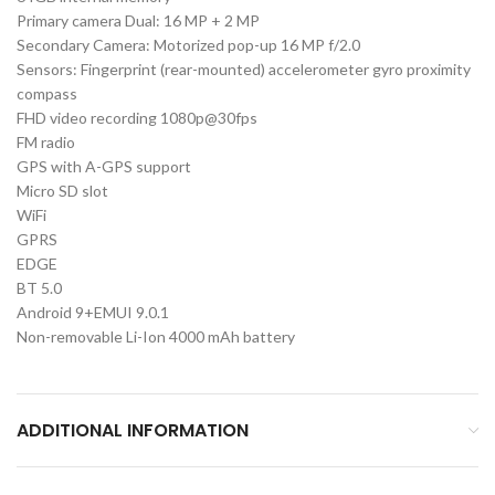
Primary camera Dual: 16 MP + 2 MP
Secondary Camera: Motorized pop-up 16 MP f/2.0
Sensors: Fingerprint (rear-mounted) accelerometer gyro proximity
compass
FHD video recording 1080p@30fps
FM radio
GPS with A-GPS support
Micro SD slot
WiFi
GPRS
EDGE
BT 5.0
Android 9+EMUI 9.0.1
Non-removable Li-Ion 4000 mAh battery
ADDITIONAL INFORMATION