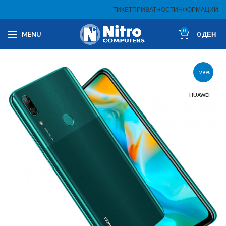
ТИКЕТ
ПРИВАТНОСТ
ИНФОРМАЦИИ
0
MENU
0
ДЕН
-29%
HUAWEI