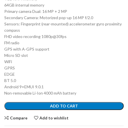
64GB internal memory
Primary camera Dual: 16 MP + 2 MP
Secondary Camera: Motorized pop-up 16 MP f/2.0
Sensors: Fingerprint (rear-mounted) accelerometer gyro proximity
compass
FHD video recording 1080p@30fps
FM radio
GPS with A-GPS support
Micro SD slot
WiFi
GPRS
EDGE
BT 5.0
Android 9+EMUI 9.0.1
Non-removable Li-Ion 4000 mAh battery
ADD TO CART
Compare
Add to wishlist