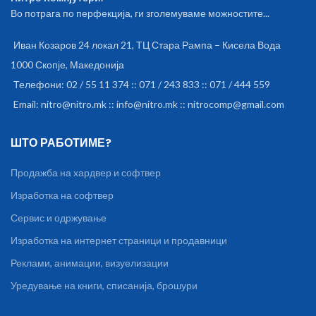
Во потрага по перфекција, ги зголемуваме можностите...
Иван Козаров 24 локал 21, ТЦ Стара Рампа – Кисела Вода
1000 Скопје, Македонија
Телефони: 02 / 55 11 374 :: 071 / 243 833 :: 071 / 444 559
Email: nitro@nitro.mk :: info@nitro.mk :: nitrocomp@gmail.com
ШТО РАБОТИМЕ?
Продажба на хардвер и софтвер
Изработка на софтвер
Сервис и одржување
Изработка на интернет страници и продавници
Реклами, анимации, визуелизации
Уредување на книги, списанија, брошури