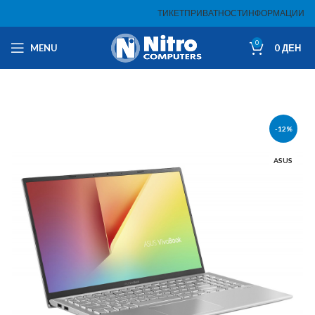
ТИКЕТ
ПРИВАТНОСТ
ИНФОРМАЦИИ
0
MENU
0
ДЕН
-12%
ASUS