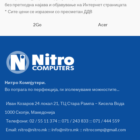
без претходна најава и објавување на Интернет страницата
* Сите цени се изразени со пресметан ДДВ
2Go
Acer
Нитро Компјутери.
Во потрага по перфекција, ги зголемуваме можностите...
Иван Козаров 24 локал 21, ТЦ Стара Рампа – Кисела Вода
1000 Скопје, Македонија
Телефони: 02 / 55 11 374 :: 071 / 243 833 :: 071 / 444 559
Email: nitro@nitro.mk :: info@nitro.mk :: nitrocomp@gmail.com