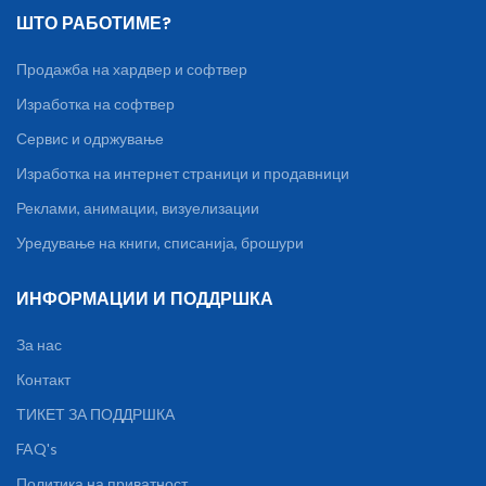
ШТО РАБОТИМЕ?
Продажба на хардвер и софтвер
Изработка на софтвер
Сервис и одржување
Изработка на интернет страници и продавници
Реклами, анимации, визуелизации
Уредување на книги, списанија, брошури
ИНФОРМАЦИИ И ПОДДРШКА
За нас
Контакт
ТИКЕТ ЗА ПОДДРШКА
FAQ's
Политика на приватност