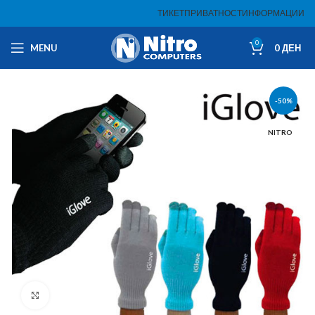
ТИКЕТ
ПРИВАТНОСТ
ИНФОРМАЦИИ
0
MENU
0
ДЕН
-50%
NITRO
Click to enlarge