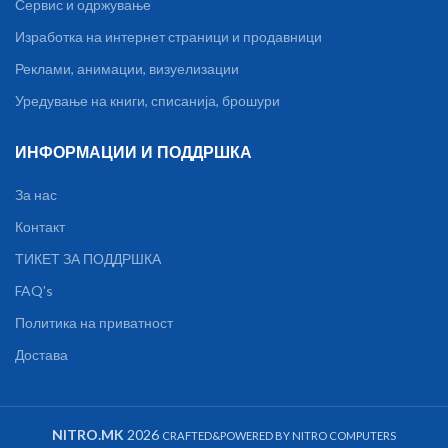
Сервис и одржување
Изработка на интернет страници и продавници
Реклами, анимации, визуелизации
Уредување на книги, списанија, брошури
ИНФОРМАЦИИ И ПОДДРШКА
За нас
Контакт
ТИКЕТ ЗА ПОДДРШКА
FAQ's
Политика на приватност
Достава
NITRO.MK
2026
CRAFTED&POWERED BY NITRO COMPUTERS