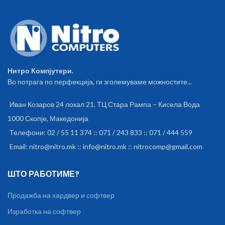
Нитро Компјутери.
Во потрага по перфекција, ги зголемуваме можностите...
Иван Козаров 24 локал 21, ТЦ Стара Рампа – Кисела Вода
1000 Скопје, Македонија
Телефони: 02 / 55 11 374 :: 071 / 243 833 :: 071 / 444 559
Email: nitro@nitro.mk :: info@nitro.mk :: nitrocomp@gmail.com
ШТО РАБОТИМЕ?
Продажба на хардвер и софтвер
Изработка на софтвер