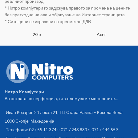
реалниот производ
* Нитро компјутери го задржува правото за промена на цените
без претходна најава и објавување на Интернет страницата
* Сите цени се изразени со пресметан ДДВ
2Go
Acer
Нитро Компјутери.
Во потрага по перфекција, ги зголемуваме можностите...
Иван Козаров 24 локал 21, ТЦ Стара Рампа – Кисела Вода
1000 Скопје, Македонија
Телефони: 02 / 55 11 374 :: 071 / 243 833 :: 071 / 444 559