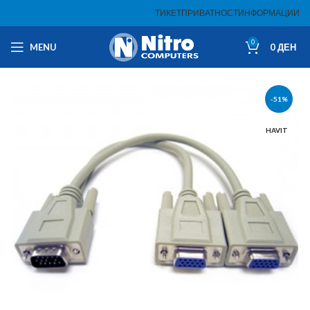
ТИКЕТ
ПРИВАТНОСТ
ИНФОРМАЦИИ
0
MENU
0
ДЕН
-51%
HAVIT