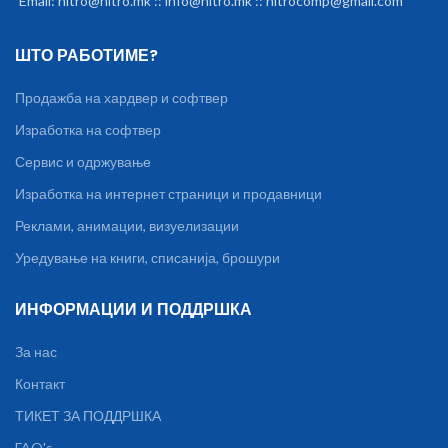
Email: nitro@nitro.mk :: info@nitro.mk :: nitrocomp@gmail.com
ШТО РАБОТИМЕ?
Продажба на хардвер и софтвер
Изработка на софтвер
Сервис и одржување
Изработка на интернет страници и продавници
Реклами, анимации, визуелизации
Уредување на книги, списанија, брошури
ИНФОРМАЦИИ И ПОДДРШКА
За нас
Контакт
ТИКЕТ ЗА ПОДДРШКА
FAQ's