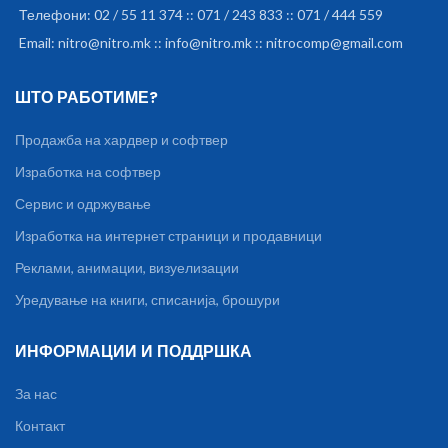
Телефони: 02 / 55 11 374 :: 071 / 243 833 :: 071 / 444 559
Email: nitro@nitro.mk :: info@nitro.mk :: nitrocomp@gmail.com
ШТО РАБОТИМЕ?
Продажба на хардвер и софтвер
Изработка на софтвер
Сервис и одржување
Изработка на интернет страници и продавници
Реклами, анимации, визуелизации
Уредување на книги, списанија, брошури
ИНФОРМАЦИИ И ПОДДРШКА
За нас
Контакт