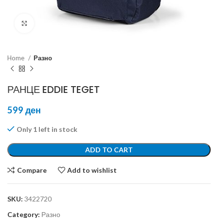
Click to enlarge
Home
Разно
РАНЦЕ EDDIE TEGET
599
ден
Only 1 left in stock
ADD TO CART
Compare
Add to wishlist
SKU:
3422720
Category:
Разно