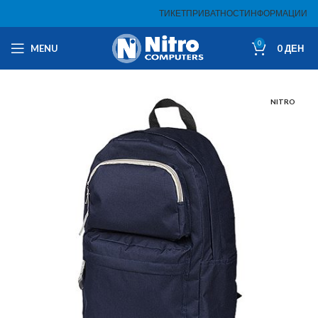
ТИКЕТ
ПРИВАТНОСТ
ИНФОРМАЦИИ
0
MENU
0
ДЕН
NITRO