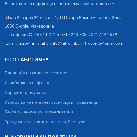
Во потрага по перфекција, ги зголемуваме можностите...
Иван Козаров 24 локал 21, ТЦ Стара Рампа – Кисела Вода
1000 Скопје, Македонија
Телефони: 02 / 55 11 374 :: 071 / 243 833 :: 071 / 444 559
Email: nitro@nitro.mk :: info@nitro.mk :: nitrocomp@gmail.com
ШТО РАБОТИМЕ?
Продажба на хардвер и софтвер
Изработка на софтвер
Сервис и одржување
Изработка на интернет страници и продавници
Реклами, анимации, визуелизации
Уредување на книги, списанија, брошури