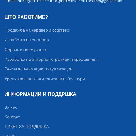
Email: nitro@nitro.mk :: info@nitro.mk :: nitrocomp@gmail.com
ШТО РАБОТИМЕ?
Продажба на хардвер и софтвер
Изработка на софтвер
Сервис и одржување
Изработка на интернет страници и продавници
Реклами, анимации, визуелизации
Уредување на книги, списанија, брошури
ИНФОРМАЦИИ И ПОДДРШКА
За нас
Контакт
ТИКЕТ ЗА ПОДДРШКА