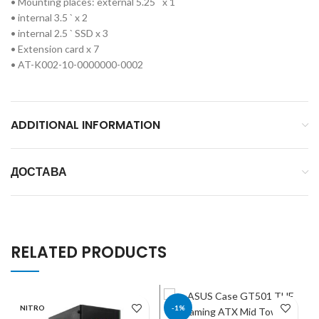
• Mounting places: external 5.25 ` x 1
• internal 3.5 ` x 2
• internal 2.5 ` SSD x 3
• Extension card x 7
• AT-K002-10-0000000-0002
ADDITIONAL INFORMATION
ДОСТАВА
RELATED PRODUCTS
NITRO
-1%