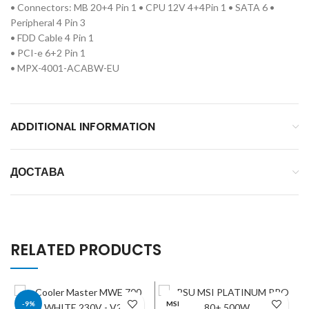
• Connectors: MB 20+4 Pin 1 • CPU 12V 4+4Pin 1 • SATA 6 •
Peripheral 4 Pin 3
• FDD Cable 4 Pin 1
• PCI-e 6+2 Pin 1
• MPX-4001-ACABW-EU
ADDITIONAL INFORMATION
ДОСТАВА
RELATED PRODUCTS
-9%
MSI