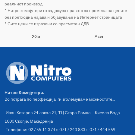
реалниот производ
* Нитро компјутери го задржува правото за промена на цените
без претходна најава и објавување на Интернет страницата
* Сите цени се изразени со пресметан ДДВ
2Go
Acer
Нитро Компјутери.
Во потрага по перфекција, ги зголемуваме можностите...
Иван Козаров 24 локал 21, ТЦ Стара Рампа – Кисела Вода
1000 Скопје, Македонија
Телефони: 02 / 55 11 374 :: 071 / 243 833 :: 071 / 444 559