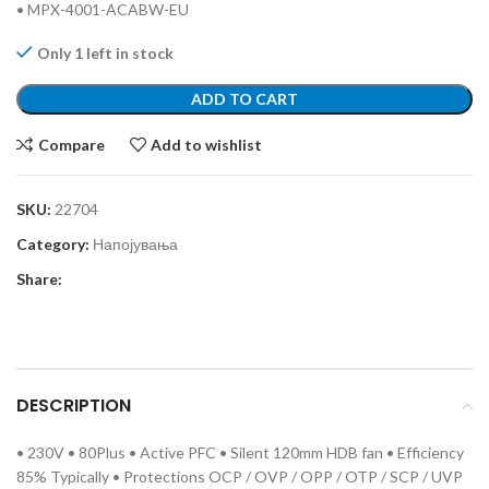
• MPX-4001-ACABW-EU
Only 1 left in stock
ADD TO CART
Compare
Add to wishlist
SKU:
22704
Category:
Напојувања
Share:
DESCRIPTION
• 230V • 80Plus • Active PFC • Silent 120mm HDB fan • Efficiency
85% Typically • Protections OCP / OVP / OPP / OTP / SCP / UVP