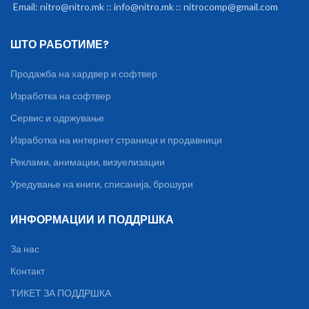
Email: nitro@nitro.mk :: info@nitro.mk :: nitrocomp@gmail.com
ШТО РАБОТИМЕ?
Продажба на хардвер и софтвер
Изработка на софтвер
Сервис и одржување
Изработка на интернет страници и продавници
Реклами, анимации, визуелизации
Уредување на книги, списанија, брошури
ИНФОРМАЦИИ И ПОДДРШКА
За нас
Контакт
ТИКЕТ ЗА ПОДДРШКА