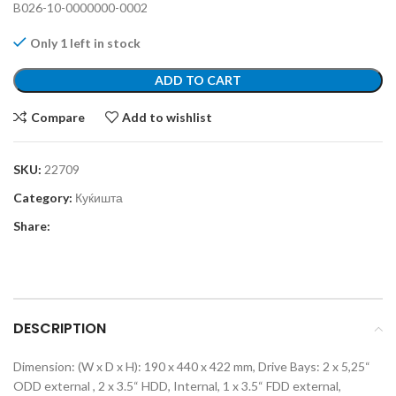
B026-10-0000000-0002
Only 1 left in stock
ADD TO CART
Compare
Add to wishlist
SKU:
22709
Category:
Куќишта
Share:
DESCRIPTION
Dimension: (W x D x H): 190 x 440 x 422 mm, Drive Bays: 2 x 5,25“
ODD external , 2 x 3.5“ HDD, Internal, 1 x 3.5“ FDD external,