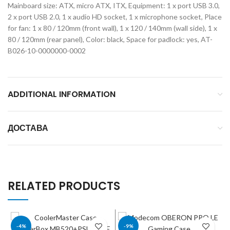
Mainboard size: ATX, micro ATX, ITX, Equipment: 1 x port USB 3.0,
2 x port USB 2.0, 1 x audio HD socket, 1 x microphone socket, Place
for fan: 1 x 80 / 120mm (front wall), 1 x 120 / 140mm (wall side), 1 x
80 / 120mm (rear panel), Color: black, Space for padlock: yes, AT-
B026-10-0000000-0002
ADDITIONAL INFORMATION
ДОСТАВА
RELATED PRODUCTS
-4%
-9%