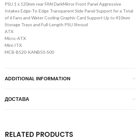
PSU 1 x 120mm rear FAN DarkMirror Front Panel Aggressive
Intakes Edge-To-Edge Transparent Side Panel Support for a Total
of 6 Fans and Water Cooling Graphic Card Support Up to 410mm
Storage Trays and Full-Length PSU Shroud
ATX
Micro-ATX
Mini-ITX
MCB-B520-KANB50-S00
ADDITIONAL INFORMATION
ДОСТАВА
RELATED PRODUCTS