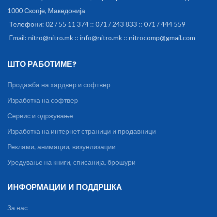
1000 Скопје, Македонија
Телефони: 02 / 55 11 374 :: 071 / 243 833 :: 071 / 444 559
Email: nitro@nitro.mk :: info@nitro.mk :: nitrocomp@gmail.com
ШТО РАБОТИМЕ?
Продажба на хардвер и софтвер
Изработка на софтвер
Сервис и одржување
Изработка на интернет страници и продавници
Реклами, анимации, визуелизации
Уредување на книги, списанија, брошури
ИНФОРМАЦИИ И ПОДДРШКА
За нас