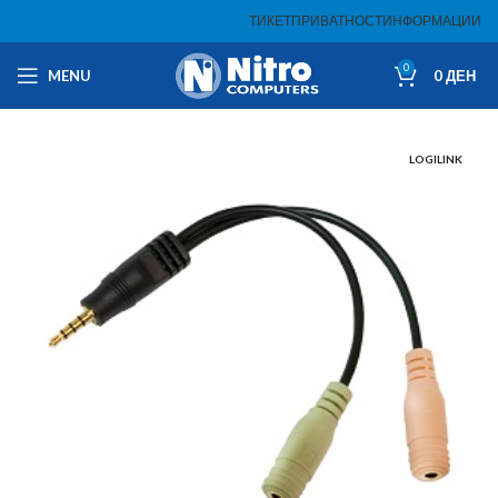
ТИКЕТ
ПРИВАТНОСТ
ИНФОРМАЦИИ
0
MENU
0
ДЕН
LOGILINK