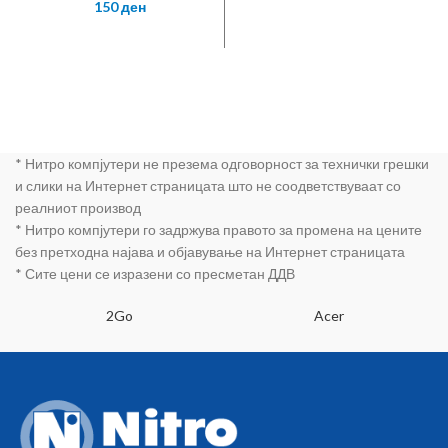
150
ден
* Нитро компјутери не презема одговорност за технички грешки
и слики на Интернет страницата што не соодветствуваат со
реалниот производ
* Нитро компјутери го задржува правото за промена на цените
без претходна најава и објавување на Интернет страницата
* Сите цени се изразени со пресметан ДДВ
2Go
Acer