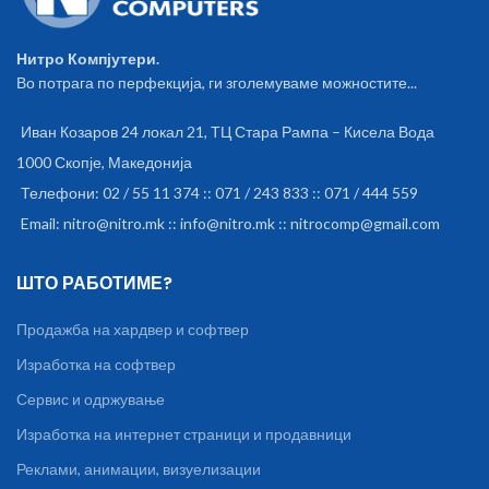
Нитро Компјутери.
Во потрага по перфекција, ги зголемуваме можностите...
Иван Козаров 24 локал 21, ТЦ Стара Рампа – Кисела Вода
1000 Скопје, Македонија
Телефони: 02 / 55 11 374 :: 071 / 243 833 :: 071 / 444 559
Email: nitro@nitro.mk :: info@nitro.mk :: nitrocomp@gmail.com
ШТО РАБОТИМЕ?
Продажба на хардвер и софтвер
Изработка на софтвер
Сервис и одржување
Изработка на интернет страници и продавници
Реклами, анимации, визуелизации