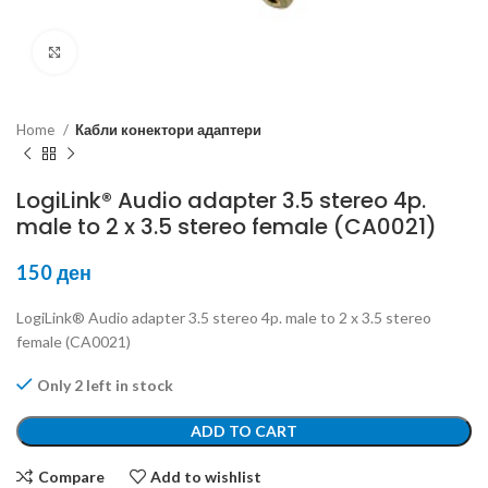
Click to enlarge
Home
Кабли конектори адаптери
LogiLink® Audio adapter 3.5 stereo 4p.
male to 2 x 3.5 stereo female (CA0021)
150
ден
LogiLink® Audio adapter 3.5 stereo 4p. male to 2 x 3.5 stereo
female (CA0021)
Only 2 left in stock
ADD TO CART
Compare
Add to wishlist