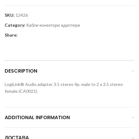
SKU:
12426
Category:
Кабли конектори адаптери
Share:
DESCRIPTION
LogiLink® Audio adapter 3.5 stereo 4p. male to 2 x 3.5 stereo
female (CA0021)
ADDITIONAL INFORMATION
ДОСТАВА