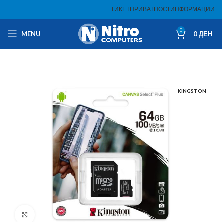
ТИКЕТ
ПРИВАТНОСТ
ИНФОРМАЦИИ
0
MENU
0
ДЕН
KINGSTON
Click to enlarge