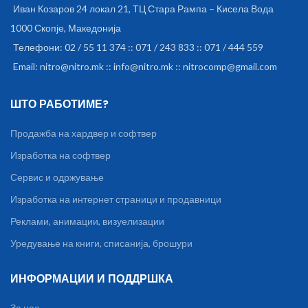
Иван Козаров 24 локал 21, ТЦ Стара Рампа – Кисела Вода
1000 Скопје, Македонија
Телефони: 02 / 55 11 374 :: 071 / 243 833 :: 071 / 444 559
Email: nitro@nitro.mk :: info@nitro.mk :: nitrocomp@gmail.com
ШТО РАБОТИМЕ?
Продажба на хардвер и софтвер
Изработка на софтвер
Сервис и одржување
Изработка на интернет страници и продавници
Реклами, анимации, визуелизации
Уредување на книги, списанија, брошури
ИНФОРМАЦИИ И ПОДДРШКА
За нас