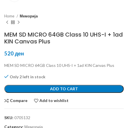
Home
Меморија
MEM SD MICRO 64GB Class 10 UHS-I + 1ad
KIN Canvas Plus
520
ден
MEM SD MICRO 64GB Class 10 UHS-I + 1ad KIN Canvas Plus
Only 2 left in stock
ADD TO CART
Compare
Add to wishlist
SKU:
0705132
Category:
Меморија