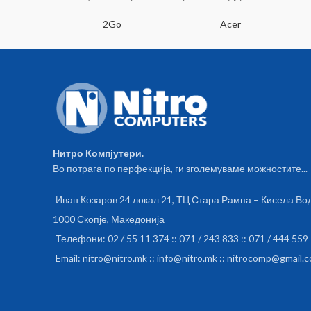
SA
2Go
Acer
Нитро Компјутери.
Во потрага по перфекција, ги зголемуваме можностите...
Иван Козаров 24 локал 21, ТЦ Стара Рампа – Кисела Во
1000 Скопје, Македонија
Телефони: 02 / 55 11 374 :: 071 / 243 833 :: 071 / 444 559
Email: nitro@nitro.mk :: info@nitro.mk :: nitrocomp@gmail.