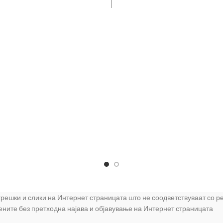
 грешки и слики на Интернет страницата што не соодветствуваат со 
цените без претходна најава и објавување на Интернет страницата