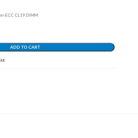
on-ECC CL19 DIMM
ADD TO CART
ist