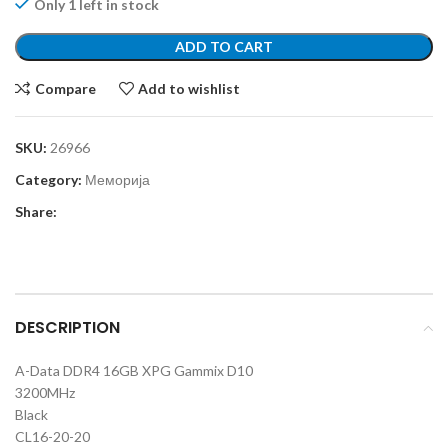
Only 1 left in stock
ADD TO CART
Compare
Add to wishlist
SKU:
26966
Category:
Меморија
Share:
DESCRIPTION
A-Data DDR4 16GB XPG Gammix D10
3200MHz
Black
CL16-20-20