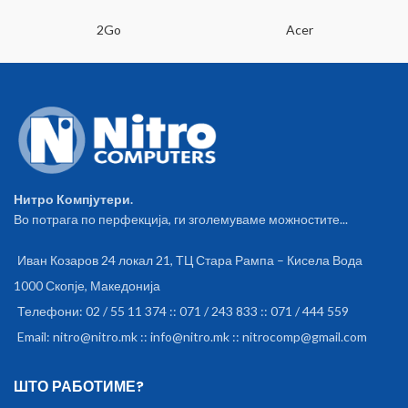
2Go
Acer
Нитро Компјутери.
Во потрага по перфекција, ги зголемуваме можностите...
Иван Козаров 24 локал 21, ТЦ Стара Рампа – Кисела Вода
1000 Скопје, Македонија
Телефони: 02 / 55 11 374 :: 071 / 243 833 :: 071 / 444 559
Email: nitro@nitro.mk :: info@nitro.mk :: nitrocomp@gmail.com
ШТО РАБОТИМЕ?