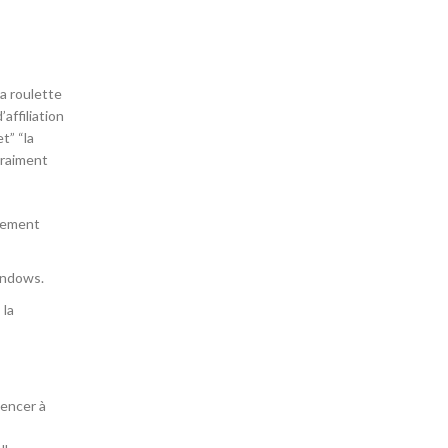
a roulette
affiliation
t” “la
vraiment
alement
indows.
 la
mencer à