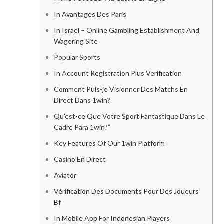
In Avantages Des Paris
In Israel – Online Gambling Establishment And
Wagering Site
Popular Sports
In Account Registration Plus Verification
Comment Puis-je Visionner Des Matchs En
Direct Dans 1win?
Qu’est-ce Que Votre Sport Fantastique Dans Le
Cadre Para 1win?”
Key Features Of Our 1win Platform
Casino En Direct
Aviator
Vérification Des Documents Pour Des Joueurs
Bf
In Mobile App For Indonesian Players