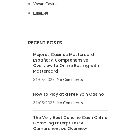
Vovan Casino
Швеция
RECENT POSTS
Mejores Casinos Mastercard
España: A Comprehensive
Overview to Online Betting with
Mastercard
31/05/2025
No Comments
How to Play at a Free Spin Casino
31/05/2025
No Comments
The Very Best Genuine Cash Online
Gambling Enterprises: A
Comprehensive Overview