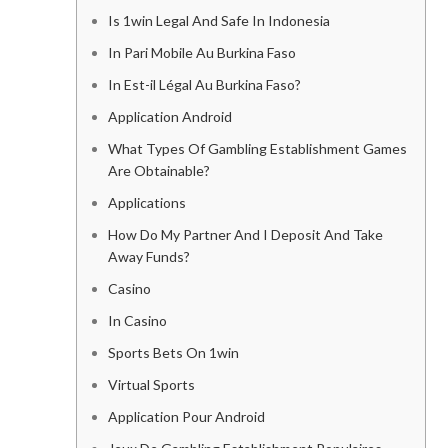
Is 1win Legal And Safe In Indonesia
In Pari Mobile Au Burkina Faso
In Est-il Légal Au Burkina Faso?
Application Android
What Types Of Gambling Establishment Games
Are Obtainable?
Applications
How Do My Partner And I Deposit And Take
Away Funds?
Casino
In Casino
Sports Bets On 1win
Virtual Sports
Application Pour Android