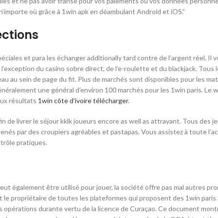
 elles et ne pas avoir transe pour vos paiements ou vos données personne
 n’importe où grâce à 1win apk en déambulant Android et iOS.”
ections
les et para les échanger additionally tard contre de l’argent réel. Il v
à l’exception du casino sobre direct, de l’e-roulette et du blackjack. Tous 
u au sein de page du fit. Plus de marchés sont disponibles pour les ma
 généralement une général d’environ 100 marchés pour les 1win paris. Le 
ux résultats
1win côte d’ivoire télécharger
.
n de livrer le séjour kklk joueurs encore as well as attrayant. Tous des j
enés par des croupiers agréables et pastapas. Vous assistez à toute l’ac
ntrôle pratiques.
ut également être utilisé pour jouer, la société offre pas mal autres pr
 le propriétaire de toutes les plateformes qui proposent des 1win paris
 opérations durante vertu de la licence de Curaçao. Ce document montr