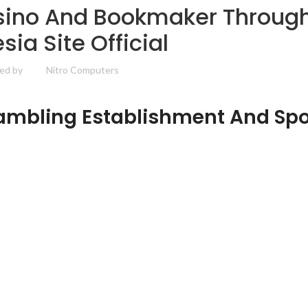
asino And Bookmaker Throug
sia Site Official
ed by
Nitro Computers
Gambling Establishment And Spo