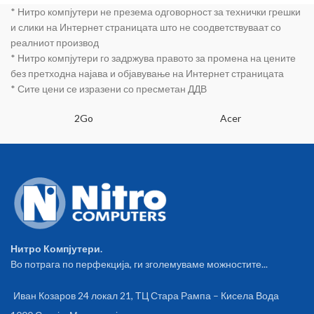
* Нитро компјутери не презема одговорност за технички грешки
и слики на Интернет страницата што не соодветствуваат со
реалниот производ
* Нитро компјутери го задржува правото за промена на цените
без претходна најава и објавување на Интернет страницата
* Сите цени се изразени со пресметан ДДВ
2Go
Acer
Нитро Компјутери.
Во потрага по перфекција, ги зголемуваме можностите...
Иван Козаров 24 локал 21, ТЦ Стара Рампа – Кисела Вода