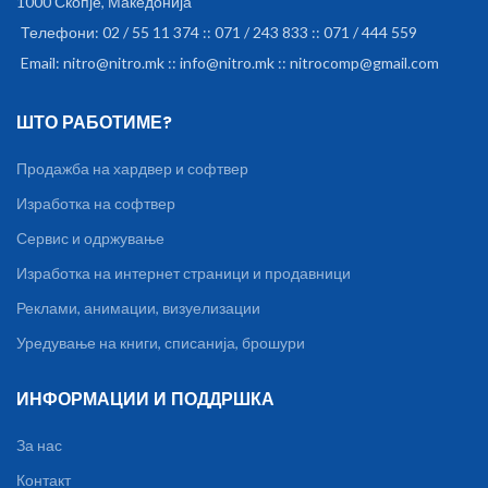
1000 Скопје, Македонија
Телефони: 02 / 55 11 374 :: 071 / 243 833 :: 071 / 444 559
Email: nitro@nitro.mk :: info@nitro.mk :: nitrocomp@gmail.com
ШТО РАБОТИМЕ?
Продажба на хардвер и софтвер
Изработка на софтвер
Сервис и одржување
Изработка на интернет страници и продавници
Реклами, анимации, визуелизации
Уредување на книги, списанија, брошури
ИНФОРМАЦИИ И ПОДДРШКА
За нас
Контакт