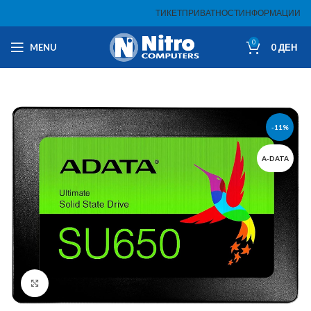
ТИКЕТ
ПРИВАТНОСТ
ИНФОРМАЦИИ
0
MENU
0
ДЕН
-11%
A-DATA
Click to enlarge