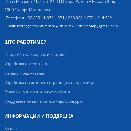
Иван Козаров 24 локал 21, ТЦ Стара Рампа – Кисела Вода
1000 Скопје, Македонија
Телефони: 02 / 55 11 374 :: 071 / 243 833 :: 071 / 444 559
Email: nitro@nitro.mk :: info@nitro.mk :: nitrocomp@gmail.com
ШТО РАБОТИМЕ?
Продажба на хардвер и софтвер
Изработка на софтвер
Сервис и одржување
Изработка на интернет страници и продавници
Реклами, анимации, визуелизации
Уредување на книги, списанија, брошури
ИНФОРМАЦИИ И ПОДДРШКА
За нас