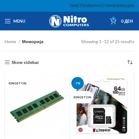
ТИКЕТ
ПРИВАТНОСТ
ИНФОРМАЦИИ
0
MENU
0
ДЕН
Home
Меморија
Showing 1–12 of 25 results
Show sidebar
KINGSTON
-7%
KINGSTON