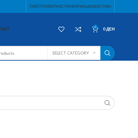
ТИКЕТ
ПРИВАТНОСТ
ИНФОРМАЦИИ
ДОСТАВА
0
ТАКТ
0
ДЕН
SELECT CATEGORY