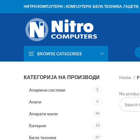
НИТРО КОМПЈУТЕРИ :: КОМПЈУТЕРИ, БЕЛА ТЕХНИКА, ГАЏЕТ
BROWSE CATEGORIES
КАТЕГОРИЈА НА ПРОИЗВОДИ
Home
P
Алармни системи
3
No product
Алати
5
Апарати мали
93
Батерии
19
Бела техника
67