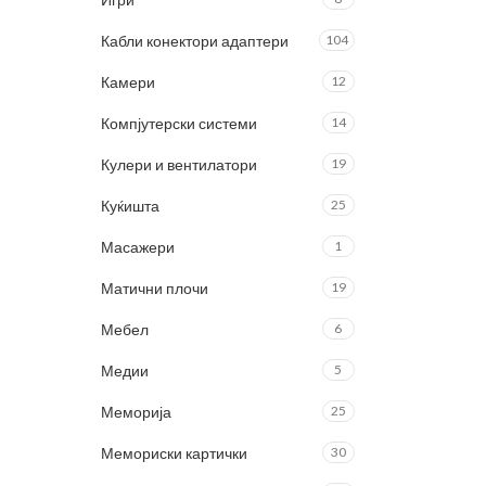
Кабли конектори адаптери
104
Камери
12
Компјутерски системи
14
Кулери и вентилатори
19
Куќишта
25
Масажери
1
Матични плочи
19
Мебел
6
Медии
5
Меморија
25
Мемориски картички
30