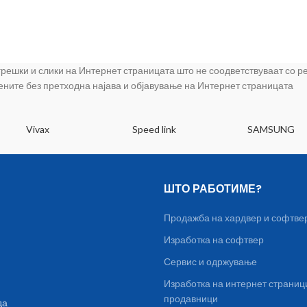
 грешки и слики на Интернет страницата што не соодветствуваат со 
цените без претходна најава и објавување на Интернет страницата
Vivax
Speed link
SAMSUNG
ШТО РАБОТИМЕ?
Продажба на хардвер и софтве
Изработка на софтвер
Сервис и одржување
Изработка на интернет страниц
продавници
да