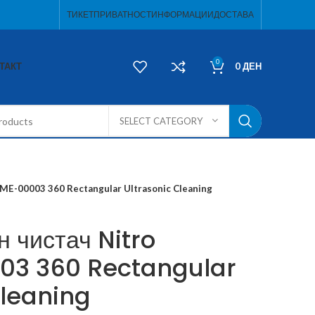
ТИКЕТ
ПРИВАТНОСТ
ИНФОРМАЦИИ
ДОСТАВА
0
ТАКТ
0
ДЕН
SELECT CATEGORY
ME-00003 360 Rectangular Ultrasonic Cleaning
 чистач Nitro
3 360 Rectangular
Cleaning