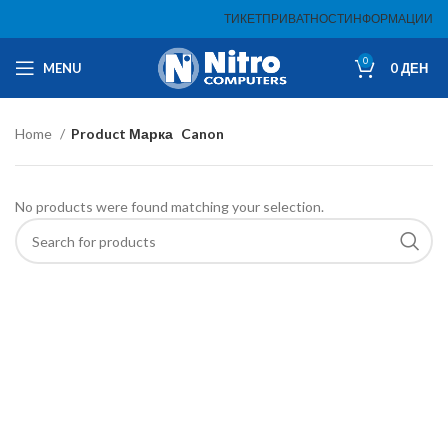
ТИКЕТ
ПРИВАТНОСТ
ИНФОРМАЦИИ
0
MENU
0
ДЕН
Home
Product Марка
Canon
No products were found matching your selection.