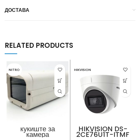
ДОСТАВА
RELATED PRODUCTS
NITRO
HIKVISION
кукиште за
HIKVISION DS-
камера
2CE76U1T-ITMF