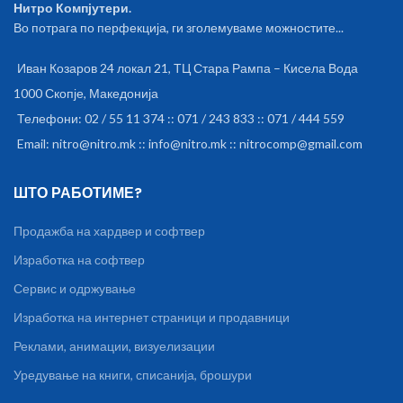
Нитро Компјутери.
Во потрага по перфекција, ги зголемуваме можностите...
Иван Козаров 24 локал 21, ТЦ Стара Рампа – Кисела Вода
1000 Скопје, Македонија
Телефони: 02 / 55 11 374 :: 071 / 243 833 :: 071 / 444 559
Email: nitro@nitro.mk :: info@nitro.mk :: nitrocomp@gmail.com
ШТО РАБОТИМЕ?
Продажба на хардвер и софтвер
Изработка на софтвер
Сервис и одржување
Изработка на интернет страници и продавници
Реклами, анимации, визуелизации
Уредување на книги, списанија, брошури