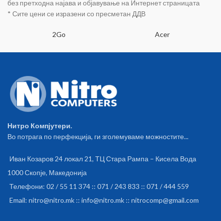
без претходна најава и објавување на Интернет страницата
* Сите цени се изразени со пресметан ДДВ
2Go
Acer
Нитро Компјутери.
Во потрага по перфекција, ги зголемуваме можностите...
Иван Козаров 24 локал 21, ТЦ Стара Рампа – Кисела Вода
1000 Скопје, Македонија
Телефони: 02 / 55 11 374 :: 071 / 243 833 :: 071 / 444 559
Email: nitro@nitro.mk :: info@nitro.mk :: nitrocomp@gmail.com