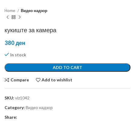
Home
Видео надзор
кукиште за камера
380
ден
In stock
ADD TO CART
Compare
Add to wishlist
SKU:
viz1042
Category:
Видео надзор
Share: