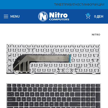
ТИКЕТ
ПРИВАТНОСТ
ИНФОРМАЦИИ
0
MENU
0
ДЕН
NITRO