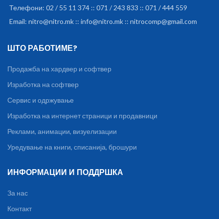
Телефони: 02 / 55 11 374 :: 071 / 243 833 :: 071 / 444 559
Email: nitro@nitro.mk :: info@nitro.mk :: nitrocomp@gmail.com
ШТО РАБОТИМЕ?
Продажба на хардвер и софтвер
Изработка на софтвер
Сервис и одржување
Изработка на интернет страници и продавници
Реклами, анимации, визуелизации
Уредување на книги, списанија, брошури
ИНФОРМАЦИИ И ПОДДРШКА
За нас
Контакт