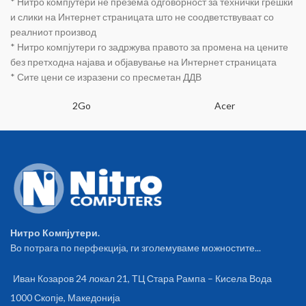
* Нитро компјутери не презема одговорност за технички грешки
и слики на Интернет страницата што не соодветствуваат со
реалниот производ
* Нитро компјутери го задржува правото за промена на цените
без претходна најава и објавување на Интернет страницата
* Сите цени се изразени со пресметан ДДВ
2Go
Acer
Нитро Компјутери.
Во потрага по перфекција, ги зголемуваме можностите...
Иван Козаров 24 локал 21, ТЦ Стара Рампа – Кисела Вода
1000 Скопје, Македонија