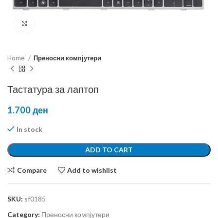
Click to enlarge
Home
Преносни компјутери
Тастатура за лаптоп
1.700
ден
In stock
ADD TO CART
Compare
Add to wishlist
SKU:
sf0185
Category:
Преносни компјутери