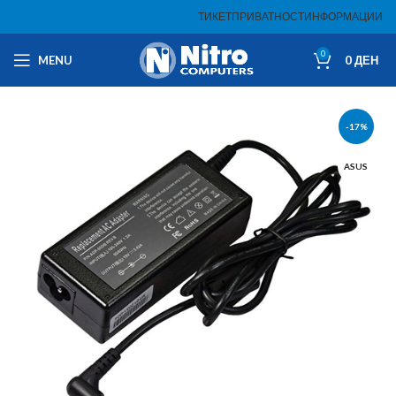
ТИКЕТ
ПРИВАТНОСТ
ИНФОРМАЦИИ
0
MENU
0
ДЕН
-17%
ASUS