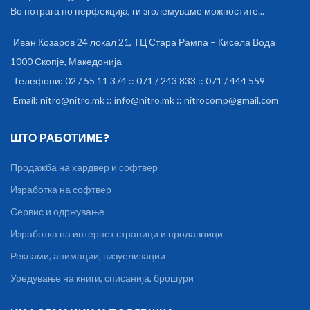
Во потрага по перфекција, ги зголемуваме можностите...
Иван Козаров 24 локал 21, ТЦ Стара Рампа – Кисела Вода
1000 Скопје, Македонија
Телефони: 02 / 55 11 374 :: 071 / 243 833 :: 071 / 444 559
Email: nitro@nitro.mk :: info@nitro.mk :: nitrocomp@gmail.com
ШТО РАБОТИМЕ?
Продажба на хардвер и софтвер
Изработка на софтвер
Сервис и одржување
Изработка на интернет страници и продавници
Реклами, анимации, визуелизации
Уредување на книги, списанија, брошури