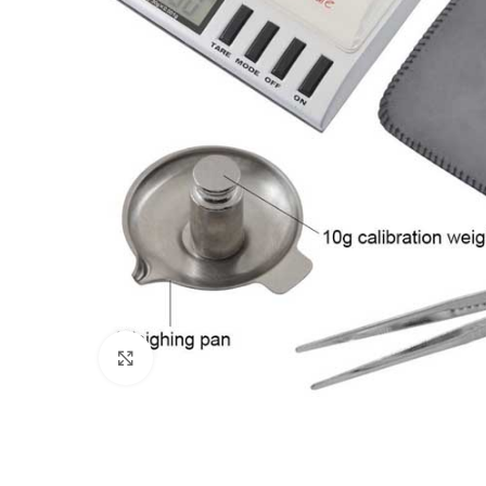
Click to enlarge