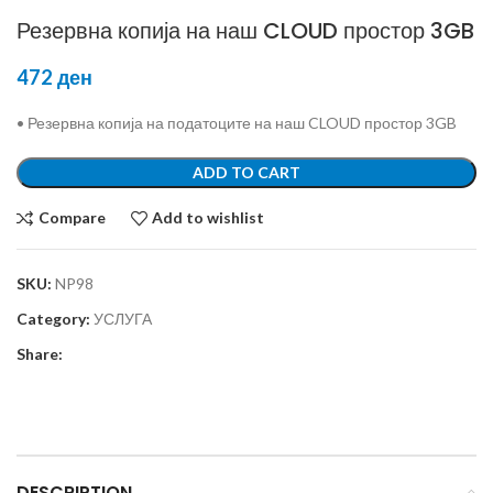
Резервна копија на наш CLOUD простор 3GB
472
ден
• Резервна копија на податоците на наш CLOUD простор 3GB
ADD TO CART
Compare
Add to wishlist
SKU:
NP98
Category:
УСЛУГА
Share:
DESCRIPTION