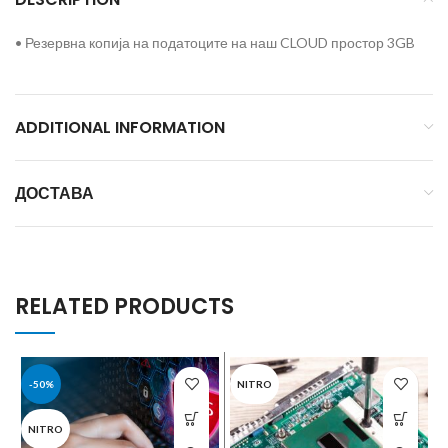
• Резервна копија на податоците на наш CLOUD простор 3GB
ADDITIONAL INFORMATION
ДОСТАВА
RELATED PRODUCTS
-50%
NITRO
NITRO