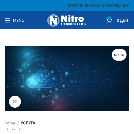
ТИКЕТ
ПРИВАТНОСТ
ИНФОРМАЦИИ
0
MENU
0
ДЕН
NITRO
Click to enlarge
Home
УСЛУГА