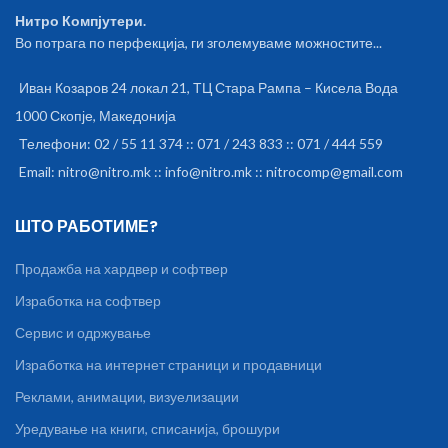
Нитро Компјутери.
Во потрага по перфекција, ги зголемуваме можностите...
Иван Козаров 24 локал 21, ТЦ Стара Рампа – Кисела Вода
1000 Скопје, Македонија
Телефони: 02 / 55 11 374 :: 071 / 243 833 :: 071 / 444 559
Email: nitro@nitro.mk :: info@nitro.mk :: nitrocomp@gmail.com
ШТО РАБОТИМЕ?
Продажба на хардвер и софтвер
Изработка на софтвер
Сервис и одржување
Изработка на интернет страници и продавници
Реклами, анимации, визуелизации
Уредување на книги, списанија, брошури