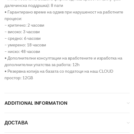
далечинска поддршка): 8 пати
• Гарантирано време на одзив при нарушеност на работните
процеси:
– критично: 2 часови
– високо: 3 часови
– средно: 6 часови
– умерено: 18 часови
– ниско: 48 часови
• Дополнителни консултации на вработените и изработка на
дополнителни упатства за работа: 12h
• Резервна копија на базата со податоци на наш CLOUD
простор: 12GB
ADDITIONAL INFORMATION
ДОСТАВА