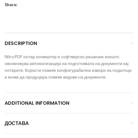
Share:
DESCRIPTION
NitroPDF нотар конвертор е софтверско решение коешто
овозможува автоматизација на подготовката на документи кај
нотарите. Користи повеќе конфигурабилни извори на податоци
и може да продуцира повеќе видови на документи.
ADDITIONAL INFORMATION
ДОСТАВА