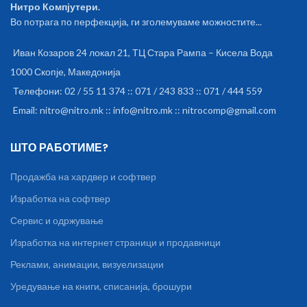
Нитро Компјутери.
Во потрага по перфекција, ги зголемуваме можностите...
Иван Козаров 24 локал 21, ТЦ Стара Рампа – Кисела Вода
1000 Скопје, Македонија
Телефони: 02 / 55 11 374 :: 071 / 243 833 :: 071 / 444 559
Email: nitro@nitro.mk :: info@nitro.mk :: nitrocomp@gmail.com
ШТО РАБОТИМЕ?
Продажба на хардвер и софтвер
Изработка на софтвер
Сервис и одржување
Изработка на интернет страници и продавници
Реклами, анимации, визуелизации
Уредување на книги, списанија, брошури