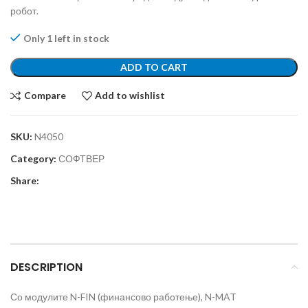
робот.
Only 1 left in stock
ADD TO CART
Compare
Add to wishlist
SKU:
N4050
Category:
СОФТВЕР
Share:
DESCRIPTION
Со модулите N-FIN (финансово работење), N-MAT