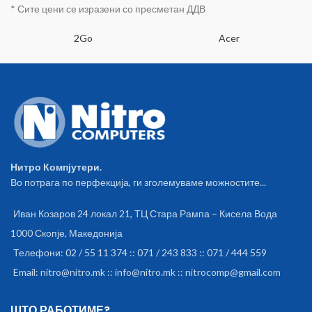
* Сите цени се изразени со пресметан ДДВ
2Go
Acer
Нитро Компјутери.
Во потрага по перфекција, ги зголемуваме можностите...
Иван Козаров 24 локал 21, ТЦ Стара Рампа – Кисела Вода
1000 Скопје, Македонија
Телефони: 02 / 55 11 374 :: 071 / 243 833 :: 071 / 444 559
Email: nitro@nitro.mk :: info@nitro.mk :: nitrocomp@gmail.com
ШТО РАБОТИМЕ?