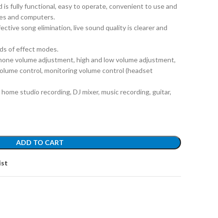
 is fully functional, easy to operate, convenient to use and
ones and computers.
ective song elimination, live sound quality is clearer and
nds of effect modes.
phone volume adjustment, high and low volume adjustment,
volume control, monitoring volume control (headset
 home studio recording, DJ mixer, music recording, guitar,
ADD TO CART
ist