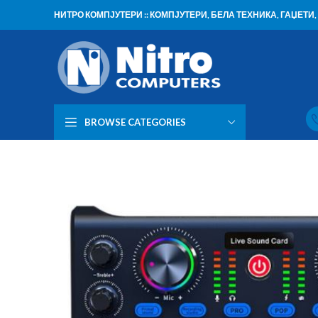
НИТРО КОМПЈУТЕРИ :: КОМПЈУТЕРИ, БЕЛА ТЕХНИКА, ГАЏЕТ
BROWSE CATEGORIES