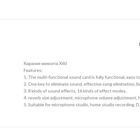
Караоке миксета X60
Features:
1. The multi-functional sound card is fully functional, easy
2. One key to eliminate sound, effective song elimination, li
3. 8 kinds of sound effects, 16 kinds of effect modes.
4. reverb size adjustment, microphone volume adjustment, h
5. Suitable for microphone studio, home studio recording, DJ 