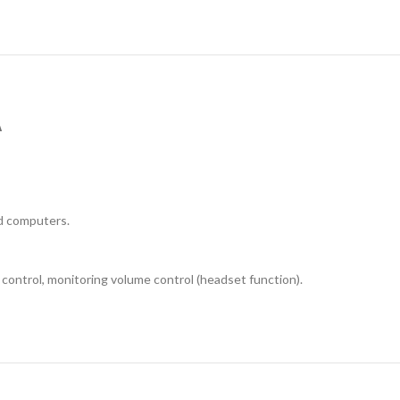
А
nd computers.
control, monitoring volume control (headset function).