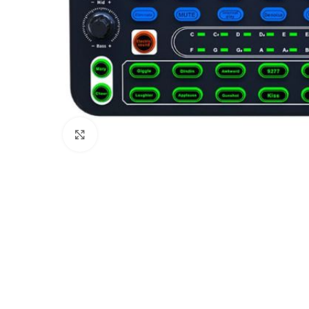
Click to enlarge