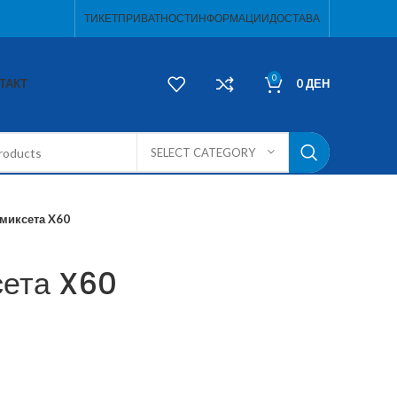
ТИКЕТ
ПРИВАТНОСТ
ИНФОРМАЦИИ
ДОСТАВА
0
ТАКТ
0
ДЕН
SELECT CATEGORY
 миксета X60
сета X60