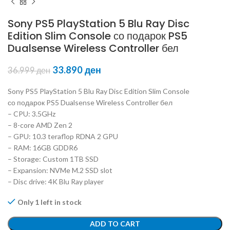
Sony PS5 PlayStation 5 Blu Ray Disc
Edition Slim Console со подарок PS5
Dualsense Wireless Controller бел
33.890
ден
36.999
ден
Sony PS5 PlayStation 5 Blu Ray Disc Edition Slim Console
со подарок PS5 Dualsense Wireless Controller бел
– CPU: 3.5GHz
– 8-core AMD Zen 2
– GPU: 10.3 teraflop RDNA 2 GPU
– RAM: 16GB GDDR6
– Storage: Custom 1TB SSD
– Expansion: NVMe M.2 SSD slot
– Disc drive: 4K Blu Ray player
Only 1 left in stock
ADD TO CART