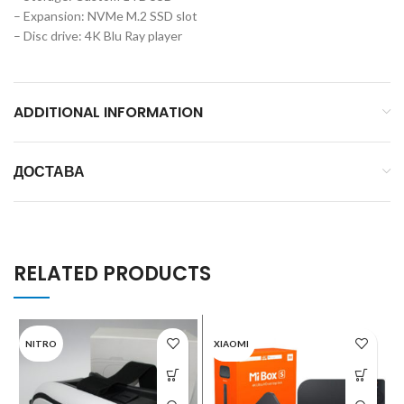
– Expansion: NVMe M.2 SSD slot
– Disc drive: 4K Blu Ray player
ADDITIONAL INFORMATION
ДОСТАВА
RELATED PRODUCTS
NITRO
XIAOMI