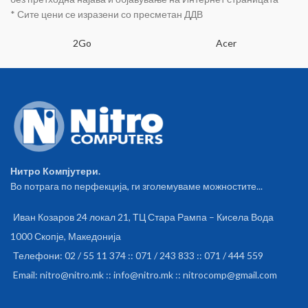
* Сите цени се изразени со пресметан ДДВ
2Go
Acer
Нитро Компјутери.
Во потрага по перфекција, ги зголемуваме можностите...
Иван Козаров 24 локал 21, ТЦ Стара Рампа – Кисела Вода
1000 Скопје, Македонија
Телефони: 02 / 55 11 374 :: 071 / 243 833 :: 071 / 444 559
Email: nitro@nitro.mk :: info@nitro.mk :: nitrocomp@gmail.com