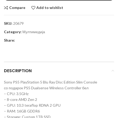
Compare
Add to wishlist
SKU:
20679
Category:
Мултимедија
Share:
DESCRIPTION
Sony PS5 PlayStation 5 Blu Ray Disc Edition Slim Console
со подарок PS5 Dualsense Wireless Controller бел
– CPU: 3.5GHz
– 8-core AMD Zen 2
– GPU: 10.3 teraflop RDNA 2 GPU
– RAM: 16GB GDDR6
– Storage: Custom 1TB SSD