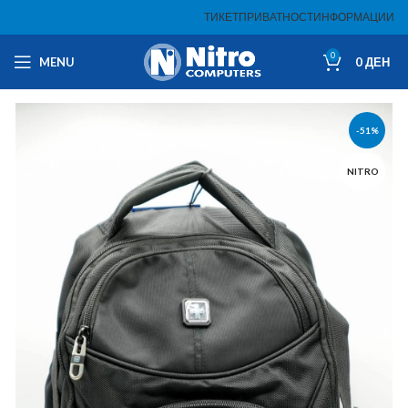
ТИКЕТ
ПРИВАТНОСТ
ИНФОРМАЦИИ
0
MENU
0
ДЕН
-51%
NITRO