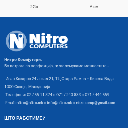
2Go
Acer
Нитро Компјутери.
Во потрага по перфекција, ги зголемуваме можностите...
Иван Козаров 24 локал 21, ТЦ Стара Рампа – Кисела Вода
1000 Скопје, Македонија
Телефони: 02 / 55 11 374 :: 071 / 243 833 :: 071 / 444 559
Email: nitro@nitro.mk :: info@nitro.mk :: nitrocomp@gmail.com
ШТО РАБОТИМЕ?