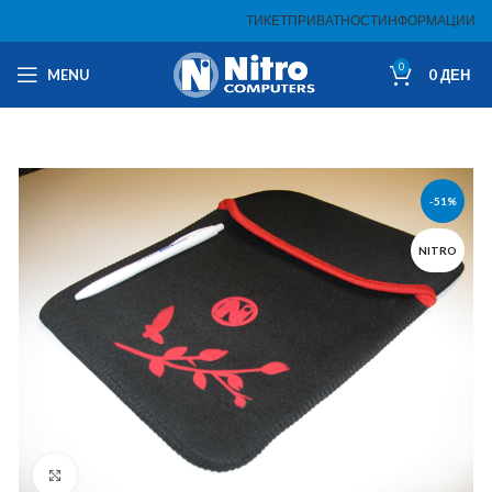
ТИКЕТ
ПРИВАТНОСТ
ИНФОРМАЦИИ
0
MENU
0
ДЕН
-51%
NITRO
Click to enlarge