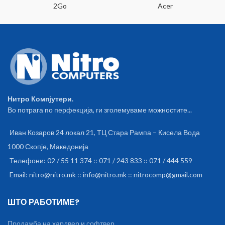
2Go
Acer
Нитро Компјутери.
Во потрага по перфекција, ги зголемуваме можностите...
Иван Козаров 24 локал 21, ТЦ Стара Рампа – Кисела Вода
1000 Скопје, Македонија
Телефони: 02 / 55 11 374 :: 071 / 243 833 :: 071 / 444 559
Email: nitro@nitro.mk :: info@nitro.mk :: nitrocomp@gmail.com
ШТО РАБОТИМЕ?
Продажба на хардвер и софтвер