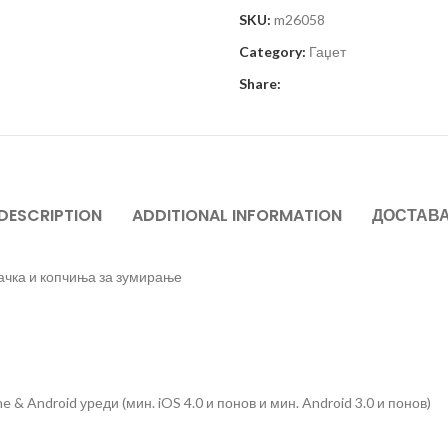
SKU:
m26058
Category:
Гаџет
Share:
DESCRIPTION
ADDITIONAL INFORMATION
ДОСТАВ
рачка и копчиња за зумирање
& Android уреди (мин. iOS 4.0 и понов и мин. Android 3.0 и понов)