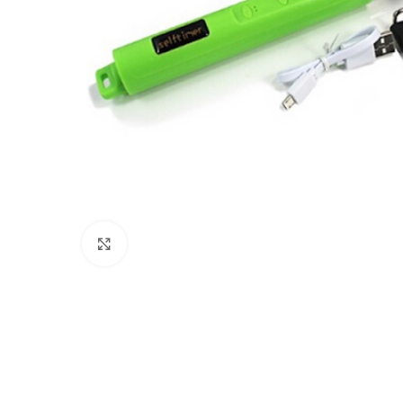
Click to enlarge